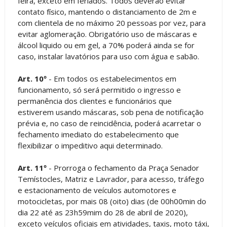
feira, exceto em feriados. Todos deverão evitar
contato físico, mantendo o distanciamento de 2m e
com clientela de no máximo 20 pessoas por vez, para
evitar aglomeração. Obrigatório uso de máscaras e
álcool liquido ou em gel, a 70% poderá ainda se for
caso, instalar lavatórios para uso com água e sabão.
Art. 10º
- Em todos os estabelecimentos em
funcionamento, só será permitido o ingresso e
permanência dos clientes e funcionários que
estiverem usando máscaras, sob pena de notificação
prévia e, no caso de reincidência, poderá acarretar o
fechamento imediato do estabelecimento que
flexibilizar o impeditivo aqui determinado.
Art. 11º
- Prorroga o fechamento da Praça Senador
Temístocles, Matriz e Lavrador, para acesso, tráfego
e estacionamento de veículos automotores e
motocicletas, por mais 08 (oito) dias (de 00h00min do
dia 22 até as 23h59mim do 28 de abril de 2020),
exceto veículos oficiais em atividades, taxis, moto táxi,