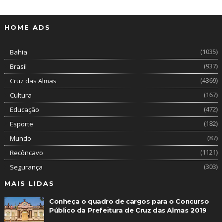
HOME ADS
(1035)
Bahia
(937)
Brasil
(4369)
Cruz das Almas
(167)
Cultura
(472)
Educação
(182)
Esporte
(87)
Mundo
(1121)
Recôncavo
(303)
Segurança
MAIS LIDAS
Conheça o quadro de cargos para o Concurso
Público da Prefeitura de Cruz das Almas 2019