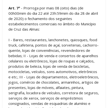
Art. 7º
- Prorroga por mais 08 (oito) dias (de
00h00mim do dia 22 até 23h:59mim do dia 28 de abril
de 2020) o fechamento dos seguintes
estabelecimentos comerciais no âmbito do Município
de Cruz das Almas:
I - Bares, restaurantes, lanchonetes, quiosques, food
truck, cafeteria, pontos de açaí, sorveterias, cachorro-
quente, lojas de conveniências, revendedores de
bebidas; II - Lojas de venda e consertos de aparelhos
celulares ou eletrônicos, lojas de roupas e calçados,
produtos de beleza, lojas de venda de bicicletas,
motocicletas, veículos, sons automotivos, eletrônicos
e etc.; III - Lojas de departamentos, eletroeletrônicos,
jogos, comércio de chocolates, armarinhos, artigos de
presentes, lojas de móveis, alfaiates, pintura,
serigrafia, locadora de veículos, corretora de seguros,
serviços de xerox, serviços de empréstimos
consignados, vendas de esquadrias de alumínio e