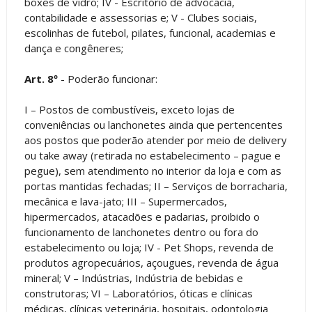
boxes de vidro; IV - Escritório de advocacia,
contabilidade e assessorias e; V - Clubes sociais,
escolinhas de futebol, pilates, funcional, academias e
dança e congêneres;
Art. 8º
- Poderão funcionar:
I – Postos de combustíveis, exceto lojas de
conveniências ou lanchonetes ainda que pertencentes
aos postos que poderão atender por meio de delivery
ou take away (retirada no estabelecimento – pague e
pegue), sem atendimento no interior da loja e com as
portas mantidas fechadas; II – Serviços de borracharia,
mecânica e lava-jato; III – Supermercados,
hipermercados, atacadões e padarias, proibido o
funcionamento de lanchonetes dentro ou fora do
estabelecimento ou loja; IV - Pet Shops, revenda de
produtos agropecuários, açougues, revenda de água
mineral; V – Indústrias, Indústria de bebidas e
construtoras; VI – Laboratórios, óticas e clínicas
médicas, clínicas veterinária, hospitais, odontologia