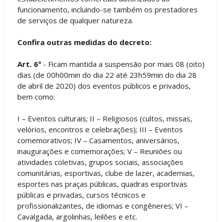
funcionamento, incluindo-se também os prestadores
de serviços de qualquer natureza.
Confira outras medidas do decreto:
Art. 6º
- Ficam mantida a suspensão por mais 08 (oito)
dias (de 00h00min do dia 22 até 23h59min do dia 28
de abril de 2020) dos eventos públicos e privados,
bem como:
I – Eventos culturais; II – Religiosos (cultos, missas,
velórios, encontros e celebrações); III – Eventos
comemorativos; IV – Casamentos, aniversários,
inaugurações e comemorações; V – Reuniões ou
atividades coletivas, grupos sociais, associações
comunitárias, esportivas, clube de lazer, academias,
esportes nas praças públicas, quadras esportivas
públicas e privadas, cursos técnicos e
profissionalizantes, de idiomas e congêneres; VI –
Cavalgada, argolinhas, leilões e etc.