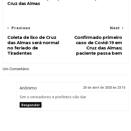
Cruz das Almas
Previous
Next
Coleta de lixo de Cruz
Confirmado primeiro
das Almas será normal
caso de Covid-19 em
no feriado de
Cruz das Almas;
Tiradentes
paciente passa bem
Um Comentário:
Anônimo
20 de abril de 2020 às 23:15
Sim o vereadores e prefeitos vão dar
Responder