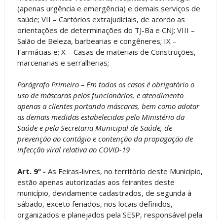
(apenas urgência e emergência) e demais serviços de
saúde; VII – Cartórios extrajudiciais, de acordo as
orientações de determinações do TJ-Ba e CNJ; VIII –
Salão de Beleza, barbearias e congêneres; IX –
Farmácias e; X – Casas de materiais de Construções,
marcenarias e serralherias;
Parágrafo Primeiro – Em todos os casos é obrigatório o
uso de máscaras pelos funcionários, e atendimento
apenas a clientes portando máscaras, bem como adotar
as demais medidas estabelecidas pelo Ministério da
Saúde e pela Secretaria Municipal de Saúde, de
prevenção ao contágio e contenção da propagação de
infecção viral relativa ao COVID-19
Art. 9º -
As Feiras-livres, no território deste Município,
estão apenas autorizadas aos feirantes deste
município, devidamente cadastrados, de segunda à
sábado, exceto feriados, nos locais definidos,
organizados e planejados pela SESP, responsável pela