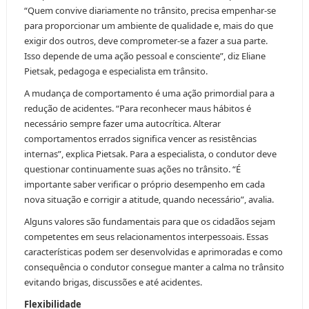
“Quem convive diariamente no trânsito, precisa empenhar-se
para proporcionar um ambiente de qualidade e, mais do que
exigir dos outros, deve comprometer-se a fazer a sua parte.
Isso depende de uma ação pessoal e consciente”, diz Eliane
Pietsak, pedagoga e especialista em trânsito.
A mudança de comportamento é uma ação primordial para a
redução de acidentes. “Para reconhecer maus hábitos é
necessário sempre fazer uma autocrítica. Alterar
comportamentos errados significa vencer as resistências
internas”, explica Pietsak. Para a especialista, o condutor deve
questionar continuamente suas ações no trânsito. “É
importante saber verificar o próprio desempenho em cada
nova situação e corrigir a atitude, quando necessário”, avalia.
Alguns valores são fundamentais para que os cidadãos sejam
competentes em seus relacionamentos interpessoais. Essas
características podem ser desenvolvidas e aprimoradas e como
consequência o condutor consegue manter a calma no trânsito
evitando brigas, discussões e até acidentes.
Flexibilidade