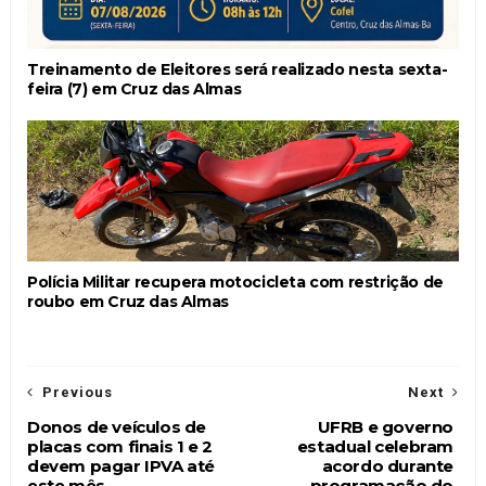
Treinamento de Eleitores será realizado nesta sexta-
feira (7) em Cruz das Almas
Polícia Militar recupera motocicleta com restrição de
roubo em Cruz das Almas
Previous
Next
Donos de veículos de
UFRB e governo
placas com finais 1 e 2
estadual celebram
devem pagar IPVA até
acordo durante
este mês
programação do