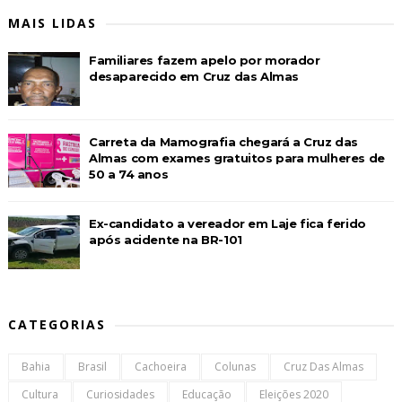
MAIS LIDAS
Familiares fazem apelo por morador
desaparecido em Cruz das Almas
Carreta da Mamografia chegará a Cruz das
Almas com exames gratuitos para mulheres de
50 a 74 anos
Ex-candidato a vereador em Laje fica ferido
após acidente na BR-101
CATEGORIAS
Bahia
Brasil
Cachoeira
Colunas
Cruz Das Almas
Cultura
Curiosidades
Educação
Eleições 2020