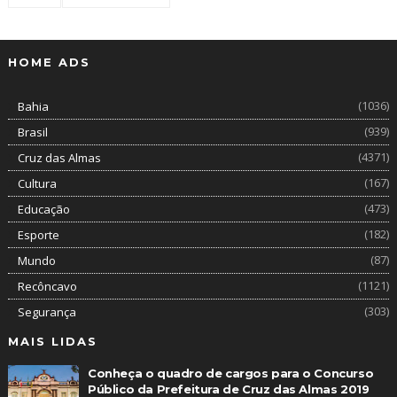
HOME ADS
(1036)
Bahia
(939)
Brasil
(4371)
Cruz das Almas
(167)
Cultura
(473)
Educação
(182)
Esporte
(87)
Mundo
(1121)
Recôncavo
(303)
Segurança
MAIS LIDAS
Conheça o quadro de cargos para o Concurso
Público da Prefeitura de Cruz das Almas 2019