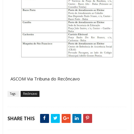
ASCOM Via Tribuna do Recôncavo
Tags :
Recôncavo
SHARE THIS