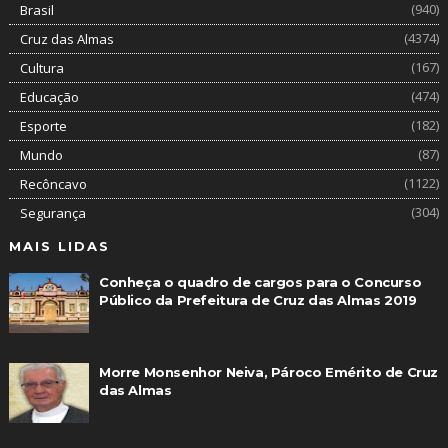
(940)
Brasil
(4374)
Cruz das Almas
(167)
Cultura
(474)
Educação
(182)
Esporte
(87)
Mundo
(1122)
Recôncavo
(304)
Segurança
MAIS LIDAS
Conheça o quadro de cargos para o Concurso
Público da Prefeitura de Cruz das Almas 2019
Morre Monsenhor Neiva, Pároco Emérito de Cruz
das Almas