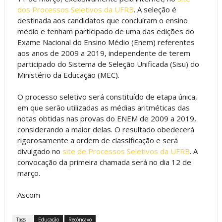
dos Processos Seletivos da UFRB
. A seleção é
destinada aos candidatos que concluíram o ensino
médio e tenham participado de uma das edições do
Exame Nacional do Ensino Médio (Enem) referentes
aos anos de 2009 a 2019, independente de terem
participado do Sistema de Seleção Unificada (Sisu) do
Ministério da Educação (MEC).
O processo seletivo será constituído de etapa única,
em que serão utilizadas as médias aritméticas das
notas obtidas nas provas do ENEM de 2009 a 2019,
considerando a maior delas. O resultado obedecerá
rigorosamente a ordem de classificação e será
divulgado no
site de Processos Seletivos da UFRB
. A
convocação da primeira chamada será no dia 12 de
março.
Ascom
Tags :
Educação
Recôncavo