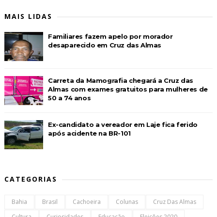
MAIS LIDAS
Familiares fazem apelo por morador
desaparecido em Cruz das Almas
Carreta da Mamografia chegará a Cruz das
Almas com exames gratuitos para mulheres de
50 a 74 anos
Ex-candidato a vereador em Laje fica ferido
após acidente na BR-101
CATEGORIAS
Bahia
Brasil
Cachoeira
Colunas
Cruz Das Almas
Cultura
Curiosidades
Educação
Eleições 2020