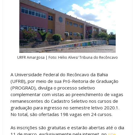
URFR Amargosa | Foto: Hélio Alves/ Tribuna do Recôncavo
A Universidade Federal do Recôncavo da Bahia
(UFRB), por meio de sua Pró-Reitoria de Graduação
(PROGRAD), divulga o processo seletivo
complementar com vistas ao preenchimento de vagas
remanescentes do Cadastro Seletivo nos cursos de
graduação para ingresso no semestre letivo 2020.1.
No total, são ofertadas 198 vagas em 24 cursos.
As inscrições são gratuitas e estarão abertas até o dia
11 de março, exclusivamente pela internet, no
site