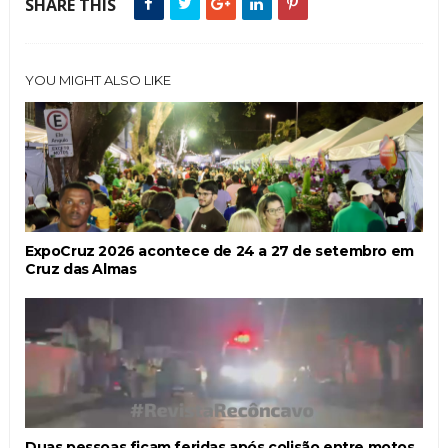
SHARE THIS
YOU MIGHT ALSO LIKE
ExpoCruz 2026 acontece de 24 a 27 de setembro em
Cruz das Almas
Duas pessoas ficam feridas após colisão entre motos