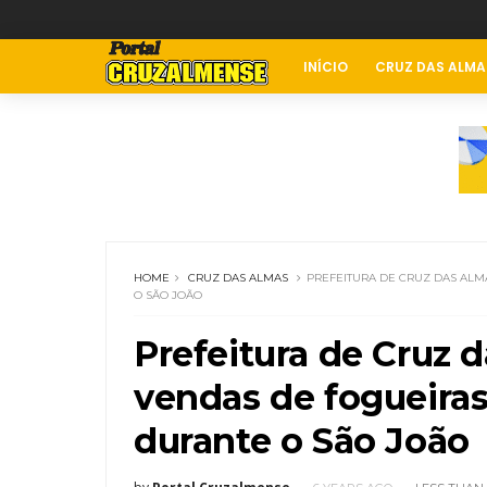
INÍCIO
CRUZ DAS ALMA
HOME
CRUZ DAS ALMAS
PREFEITURA DE CRUZ DAS ALM
O SÃO JOÃO
Prefeitura de Cruz 
vendas de fogueiras 
durante o São João