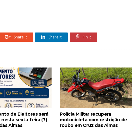
Share it
Share it
Pin it
nto de Eleitores será
Polícia Militar recupera
 nesta sexta-feira (7)
motocicleta com restrição de
das Almas
roubo em Cruz das Almas