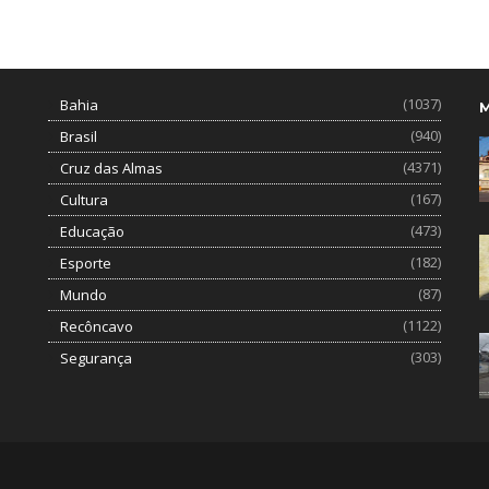
(1037)
Bahia
(940)
Brasil
(4371)
Cruz das Almas
(167)
Cultura
(473)
Educação
(182)
Esporte
(87)
Mundo
(1122)
Recôncavo
(303)
Segurança