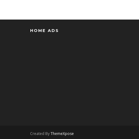
HOME ADS
Created By
ThemeXpose