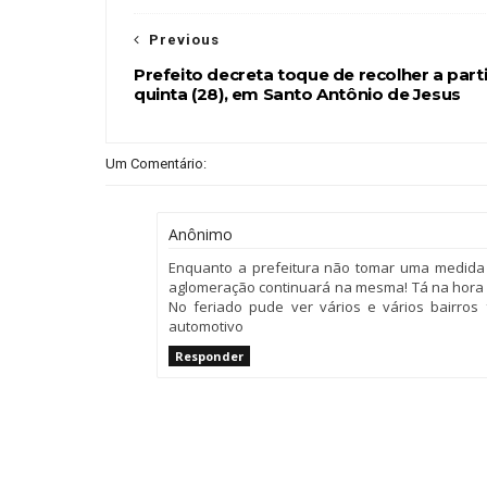
Previous
Prefeito decreta toque de recolher a parti
quinta (28), em Santo Antônio de Jesus
Um Comentário:
Anônimo
Enquanto a prefeitura não tomar uma medida
aglomeração continuará na mesma! Tá na hora d
No feriado pude ver vários e vários bairro
automotivo
Responder