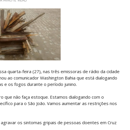
 A MINUTE
READ
sa quarta-feira (27), nas três emissoras de rádio da cidade
rmou ao comunicador Washington Bahia que está dialogando
as e os fogos durante o período junino.
iro que não faça estoque. Estamos dialogando com o
ecífico para o São João. Vamos aumentar as restrições nos
o agravar os sintomas gripais de pessoas doentes em Cruz