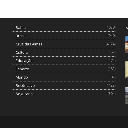
(1038)
Bahia
(940)
Brasil
(4374)
Cruz das Almas
(167)
Cultura
(474)
Educação
(182)
Esporte
(87)
Mundo
(1122)
Recôncavo
(304)
Segurança