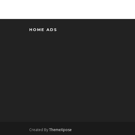
HOME ADS
Created By
ThemeXpose