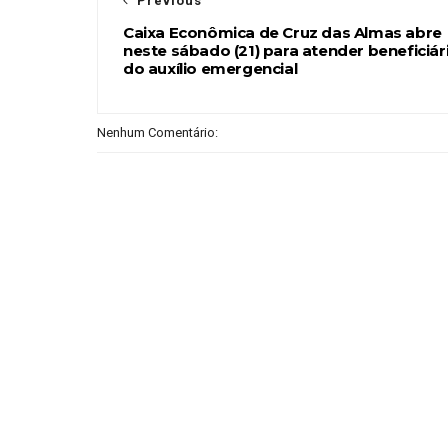
Previous
Caixa Econômica de Cruz das Almas abre
neste sábado (21) para atender beneficiár
do auxílio emergencial
Nenhum Comentário: