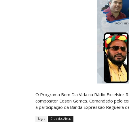
O Programa Bom Dia Vida na Rádio Excelsior R
compositor Edson Gomes. Comandado pelo co
a participação da Banda Expressão Regueira de 
Tags :
Cruz das Almas