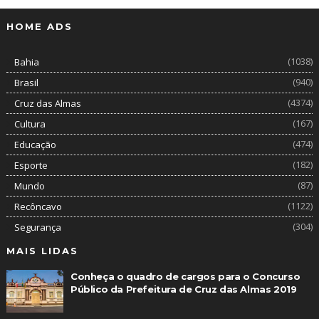
HOME ADS
(1038)
Bahia
(940)
Brasil
(4374)
Cruz das Almas
(167)
Cultura
(474)
Educação
(182)
Esporte
(87)
Mundo
(1122)
Recôncavo
(304)
Segurança
MAIS LIDAS
Conheça o quadro de cargos para o Concurso
Público da Prefeitura de Cruz das Almas 2019