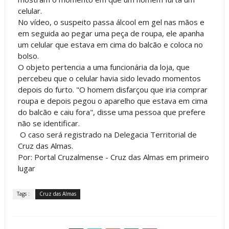
celular.
No vídeo, o suspeito passa álcool em gel nas mãos e
em seguida ao pegar uma peça de roupa, ele apanha
um celular que estava em cima do balcão e coloca no
bolso.
O objeto pertencia a uma funcionária da loja, que
percebeu que o celular havia sido levado momentos
depois do furto. "O homem disfarçou que iria comprar
roupa e depois pegou o aparelho que estava em cima
do balcão e caiu fora", disse uma pessoa que prefere
não se identificar.
O caso será registrado na Delegacia Territorial de
Cruz das Almas.
Por: Portal Cruzalmense - Cruz das Almas em primeiro
lugar
Tags :
Cruz das Almas