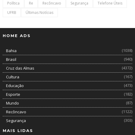
Política
Re
Recôncavo
Segurança
Telefone Úteis
UFRB
Últimas Notícias
HOME ADS
(1038)
Bahia
(940)
Brasil
(4372)
Cruz das Almas
(167)
Cultura
(473)
Educação
(182)
Esporte
(87)
Mundo
(1122)
Recôncavo
(303)
Segurança
MAIS LIDAS