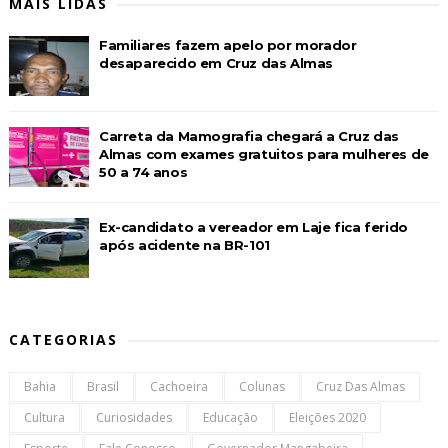
MAIS LIDAS
Familiares fazem apelo por morador
desaparecido em Cruz das Almas
Carreta da Mamografia chegará a Cruz das
Almas com exames gratuitos para mulheres de
50 a 74 anos
Ex-candidato a vereador em Laje fica ferido
após acidente na BR-101
CATEGORIAS
Bahia
Brasil
Cachoeira
Colunas
Cruz Das Almas
Cultura
Curiosidades
Educação
Eleições 2020