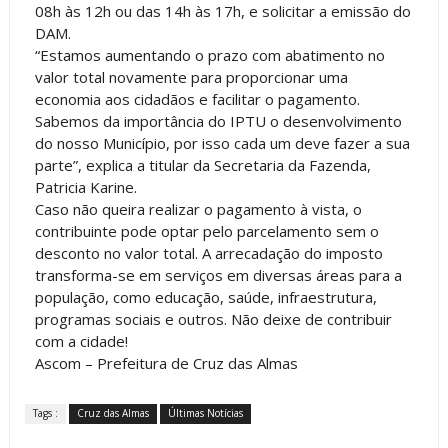
08h às 12h ou das 14h às 17h, e solicitar a emissão do
DAM.
“Estamos aumentando o prazo com abatimento no
valor total novamente para proporcionar uma
economia aos cidadãos e facilitar o pagamento.
Sabemos da importância do IPTU o desenvolvimento
do nosso Município, por isso cada um deve fazer a sua
parte”, explica a titular da Secretaria da Fazenda,
Patricia Karine.
Caso não queira realizar o pagamento à vista, o
contribuinte pode optar pelo parcelamento sem o
desconto no valor total. A arrecadação do imposto
transforma-se em serviços em diversas áreas para a
população, como educação, saúde, infraestrutura,
programas sociais e outros. Não deixe de contribuir
com a cidade!
Ascom – Prefeitura de Cruz das Almas
Tags :
Cruz das Almas
Últimas Notícias