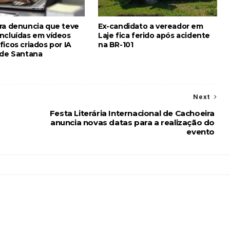
ra denuncia que teve
Ex-candidato a vereador em
ncluídas em vídeos
Laje fica ferido após acidente
icos criados por IA
na BR-101
 de Santana
Next
Festa Literária Internacional de Cachoeira
anuncia novas datas para a realização do
evento