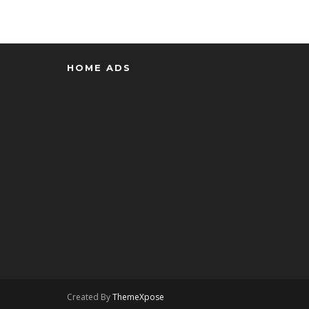
HOME ADS
Created By
ThemeXpose