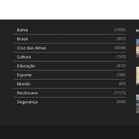
(1035)
Bahia
(937)
Brasil
(4369)
Cruz das Almas
(167)
Cultura
(472)
Educação
(182)
Esporte
(87)
Mundo
(1121)
Recôncavo
(303)
Segurança