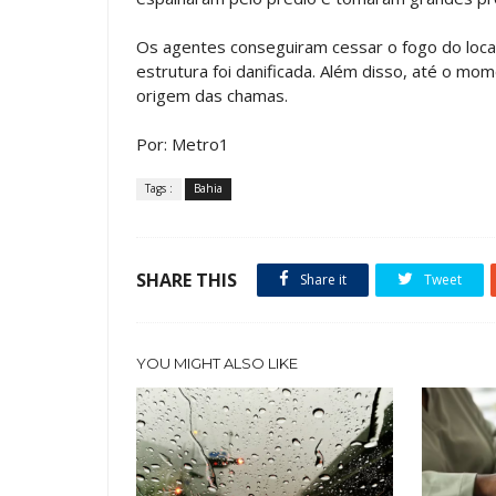
Os agentes conseguiram cessar o fogo do local
estrutura foi danificada. Além disso, até o mo
origem das chamas.
Por: Metro1
Tags :
Bahia
SHARE THIS
Share it
Tweet
YOU MIGHT ALSO LIKE