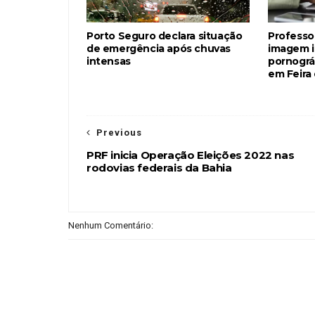
Porto Seguro declara situação
Professo
de emergência após chuvas
imagem i
intensas
pornográf
em Feira
Previous
PRF inicia Operação Eleições 2022 nas
rodovias federais da Bahia
Nenhum Comentário: