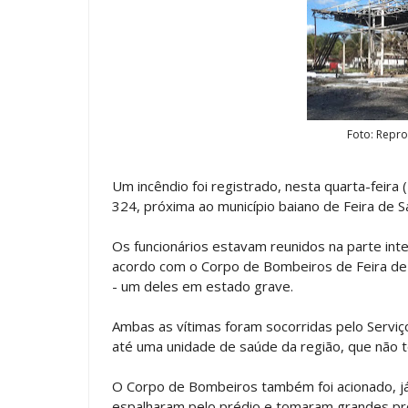
Foto: Repr
Um incêndio foi registrado, nesta quarta-feira 
324, próxima ao município baiano de Feira de S
Os funcionários estavam reunidos na parte in
acordo com o Corpo de Bombeiros de Feira de S
- um deles em estado grave.
Ambas as vítimas foram socorridas pelo Servi
até uma unidade de saúde da região, que não 
O Corpo de Bombeiros também foi acionado, já
espalharam pelo prédio e tomaram grandes prop