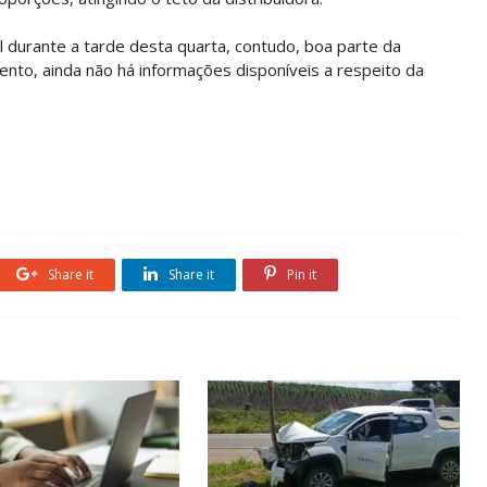
 durante a tarde desta quarta, contudo, boa parte da
mento, ainda não há informações disponíveis a respeito da
Share it
Share it
Pin it