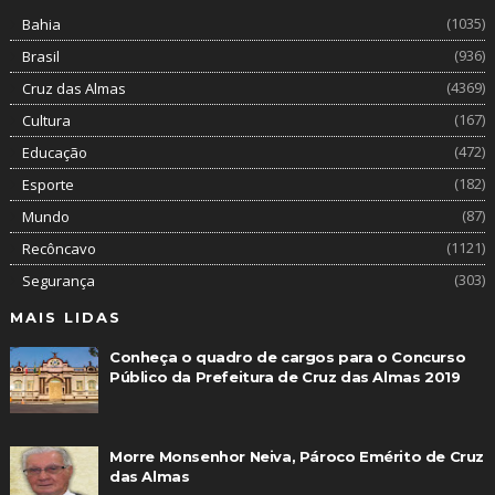
(1035)
Bahia
(936)
Brasil
(4369)
Cruz das Almas
(167)
Cultura
(472)
Educação
(182)
Esporte
(87)
Mundo
(1121)
Recôncavo
(303)
Segurança
MAIS LIDAS
Conheça o quadro de cargos para o Concurso
Público da Prefeitura de Cruz das Almas 2019
Morre Monsenhor Neiva, Pároco Emérito de Cruz
das Almas