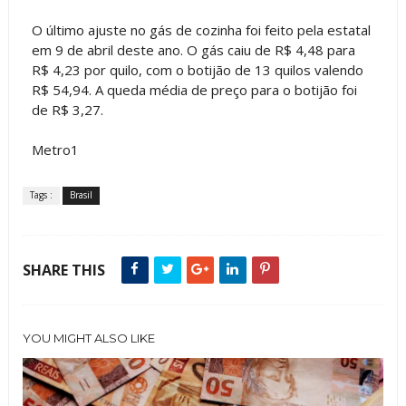
O último ajuste no gás de cozinha foi feito pela estatal
em 9 de abril deste ano. O gás caiu de R$ 4,48 para
R$ 4,23 por quilo, com o botijão de 13 quilos valendo
R$ 54,94. A queda média de preço para o botijão foi
de R$ 3,27.
Metro1
Tags :
Brasil
SHARE THIS
YOU MIGHT ALSO LIKE