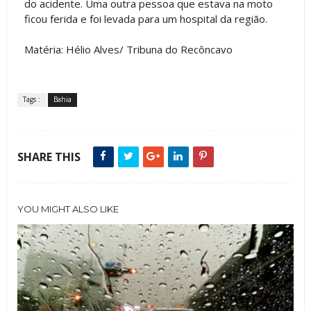
do acidente. Uma outra pessoa que estava na moto
ficou ferida e foi levada para um hospital da região.
Matéria: Hélio Alves/ Tribuna do Recôncavo
Tags :
Bahia
SHARE THIS
YOU MIGHT ALSO LIKE