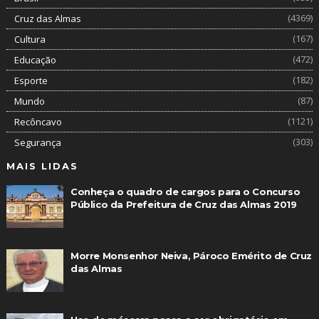
(4369)
Cruz das Almas
(167)
Cultura
(472)
Educação
(182)
Esporte
(87)
Mundo
(1121)
Recôncavo
(303)
Segurança
MAIS LIDAS
Conheça o quadro de cargos para o Concurso
Público da Prefeitura de Cruz das Almas 2019
Morre Monsenhor Neiva, Pároco Emérito de Cruz
das Almas