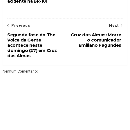
acidente na BR-101
Previous
Next
Segunda fase do The
Cruz das Almas: Morre
Voice da Gente
o comunicador
acontece neste
Emiliano Fagundes
domingo (27) em Cruz
das Almas
Nenhum Comentário: