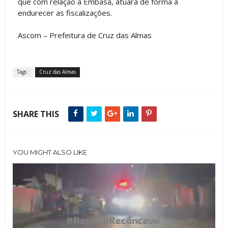
que com relação a Embasa, atuará de forma a
endurecer as fiscalizações.
Ascom – Prefeitura de Cruz das Almas
Tags :
Cruz das Almas
SHARE THIS
YOU MIGHT ALSO LIKE