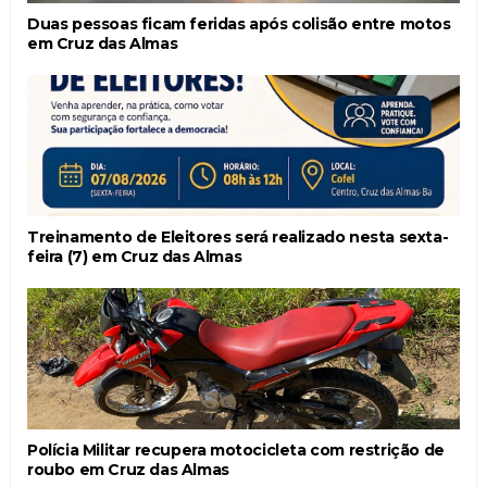
Duas pessoas ficam feridas após colisão entre motos
em Cruz das Almas
Treinamento de Eleitores será realizado nesta sexta-
feira (7) em Cruz das Almas
Polícia Militar recupera motocicleta com restrição de
roubo em Cruz das Almas