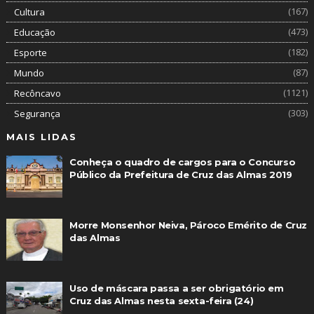
(167)
Cultura
(473)
Educação
(182)
Esporte
(87)
Mundo
(1121)
Recôncavo
(303)
Segurança
MAIS LIDAS
Conheça o quadro de cargos para o Concurso
Público da Prefeitura de Cruz das Almas 2019
Morre Monsenhor Neiva, Pároco Emérito de Cruz
das Almas
Uso de máscara passa a ser obrigatório em
Cruz das Almas nesta sexta-feira (24)