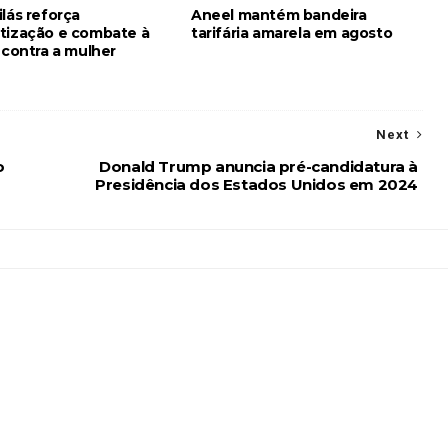
lás reforça
Aneel mantém bandeira
tização e combate à
tarifária amarela em agosto
 contra a mulher
Next
o
Donald Trump anuncia pré-candidatura à
Presidência dos Estados Unidos em 2024