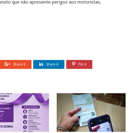
nsito que não apresente perigos aos motoristas,
Share it
Share it
Pin it