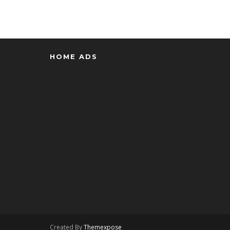
HOME ADS
Created By
Themexpose