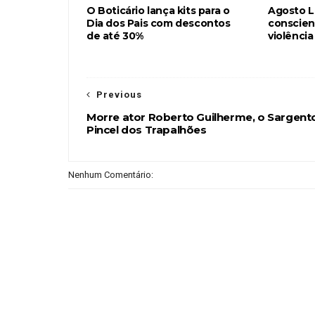
O Boticário lança kits para o
Agosto Li
Dia dos Pais com descontos
conscien
de até 30%
violência
Previous
Morre ator Roberto Guilherme, o Sargent
Pincel dos Trapalhões
Nenhum Comentário: