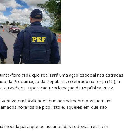
uinta-feira (10), que realizará uma ação especial nas estradas
riado da Proclamação da República, celebrado na terça (15), a
vias, através da ‘Operação Proclamação da República 2022’.
preventivo em localidades que normalmente possuem um
chamados horários de pico, isto é, aqueles em que são
 uma medida para que os usuários das rodovias realizem