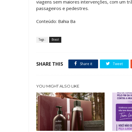
viagens sem maiores intervenções, com um trâ
passageiros e pedestres.
Conteúdo: Bahia Ba
Tags :
Brasil
SHARE THIS
Share it
Tweet
YOU MIGHT ALSO LIKE