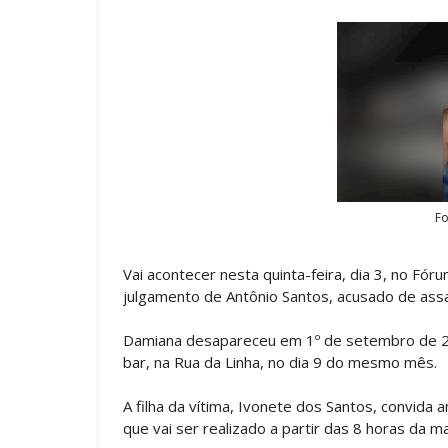
Fo
Vai acontecer nesta quinta-feira, dia 3, no Fór
julgamento de Antônio Santos, acusado de ass
Damiana desapareceu em 1º de setembro de 201
bar, na Rua da Linha, no dia 9 do mesmo mês.
A filha da vítima, Ivonete dos Santos, convida a
que vai ser realizado a partir das 8 horas da m