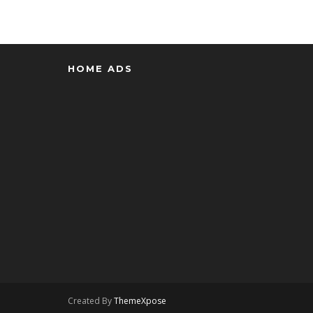
HOME ADS
Created By
ThemeXpose