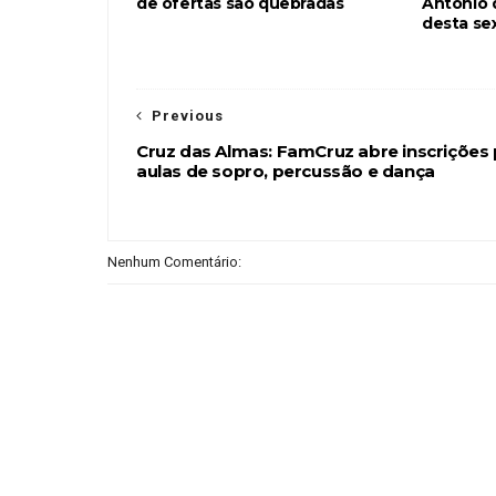
de ofertas são quebradas
Antônio 
desta se
Previous
Cruz das Almas: FamCruz abre inscrições 
aulas de sopro, percussão e dança
Nenhum Comentário: