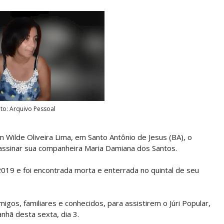
to: Arquivo Pessoal
um Wilde Oliveira Lima, em Santo Antônio de Jesus (BA), o
assinar sua companheira Maria Damiana dos Santos.
9 e foi encontrada morta e enterrada no quintal de seu
migos, familiares e conhecidos, para assistirem o Júri Popular,
anhã desta sexta, dia 3.