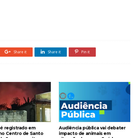
Share it
Share it
Pin it
 é registrado em
Audiência pública vai debater
no Centro de Santo
impacto de animais em