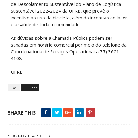
de Descolamento Sustentável do Plano de Logística
Sustentável 2022-2024 da UFRB, que prevê o
incentivo ao uso da bicicleta, além do incentivo ao lazer
e a saúde de toda a comunidade.
As dúvidas sobre a Chamada Pública podem ser
sanadas em horário comercial por meio do telefone da
Coordenadoria de Serviços Operacionais (75) 3621-
4108.
UFRB
Tags :
Educação
SHARE THIS
YOU MIGHT ALSO LIKE