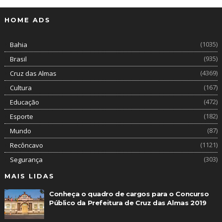
HOME ADS
(1035)
Bahia
(935)
Brasil
(4369)
Cruz das Almas
(167)
Cultura
(472)
Educação
(182)
Esporte
(87)
Mundo
(1121)
Recôncavo
(303)
Segurança
MAIS LIDAS
Conheça o quadro de cargos para o Concurso
Público da Prefeitura de Cruz das Almas 2019