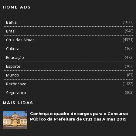
HOME ADS
(1037)
Bahia
(940)
Brasil
(4371)
Cruz das Almas
(167)
Cultura
(473)
Educação
(182)
Esporte
(87)
Mundo
(1122)
Recôncavo
(303)
Segurança
MAIS LIDAS
Conheça o quadro de cargos para o Concurso
Público da Prefeitura de Cruz das Almas 2019