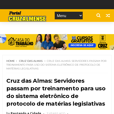
HOME
CRUZ DAS ALMAS
CRUZ DAS ALMAS: SERVIDORES PASSAM POR
TREINAMENTO PARA USO DO SISTEMA ELETRÔNICO DE PROTOCOLO DE
MATÉRIAS LEGISLATIVAS
Cruz das Almas: Servidores
passam por treinamento para uso
do sistema eletrônico de
protocolo de matérias legislativas
by
Pautando a Cidade
3 YEARS AGO