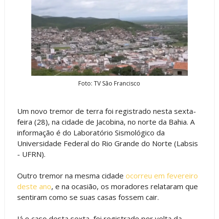
Foto: TV São Francisco
Um novo tremor de terra foi registrado nesta sexta-
feira (28), na cidade de Jacobina, no norte da Bahia. A
informação é do Laboratório Sismológico da
Universidade Federal do Rio Grande do Norte (Labsis
- UFRN).
Outro tremor na mesma cidade
ocorreu em fevereiro
deste ano
, e na ocasião, os moradores relataram que
sentiram como se suas casas fossem cair.
Já o caso desta sexta, foi registrado por volta da