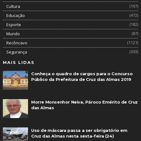
(167)
Cultura
(472)
Educação
(182)
Esporte
(87)
Mundo
(1121)
Recôncavo
(303)
Segurança
MAIS LIDAS
Conheça o quadro de cargos para o Concurso
Público da Prefeitura de Cruz das Almas 2019
Morre Monsenhor Neiva, Pároco Emérito de Cruz
das Almas
Uso de máscara passa a ser obrigatório em
Cruz das Almas nesta sexta-feira (24)