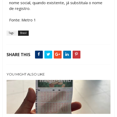
nome social, quando existente, já substituía o nome
de registro.
Fonte: Metro 1
Tags :
Brasil
SHARE THIS
YOU MIGHT ALSO LIKE