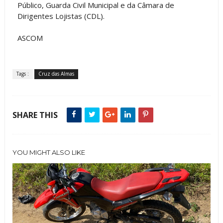
Público, Guarda Civil Municipal e da Câmara de
Dirigentes Lojistas (CDL).
ASCOM
Tags :
Cruz das Almas
SHARE THIS
YOU MIGHT ALSO LIKE