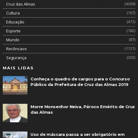
(4369)
Cruz das Almas
(167)
Cultura
(472)
Educação
(182)
Esporte
(87)
Mundo
(1121)
Recôncavo
(302)
Segurança
MAIS LIDAS
Conheça o quadro de cargos para o Concurso
Público da Prefeitura de Cruz das Almas 2019
Morre Monsenhor Neiva, Pároco Emérito de Cruz
das Almas
Uso de máscara passa a ser obrigatório em