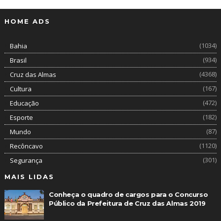
HOME ADS
(1034)
Bahia
(934)
Brasil
(4368)
Cruz das Almas
(167)
Cultura
(472)
Educação
(182)
Esporte
(87)
Mundo
(1120)
Recôncavo
(301)
Segurança
MAIS LIDAS
Conheça o quadro de cargos para o Concurso
Público da Prefeitura de Cruz das Almas 2019