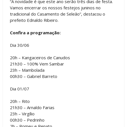
“A novidade é que este ano serão três dias de festa.
Vamos encerrar os nossos festejos juninos no
tradicional do Casamento de Seleão”, destacou o
prefeito Ednaldo Ribeiro.
Confira a programação:
Dia 30/06
20h – Kangaceiros de Canudos
21h30 – 100% Vem Sambar
23h – Mambolada
00h30 – Gabriel Barreto
Dia 01/07
20h – Rito
21h30 – Arnaldo Farias
23h – Virgílio
00h30 – Pedrinho
2h – Romeu e Renato