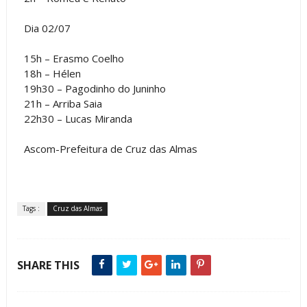
Dia 02/07
15h – Erasmo Coelho
18h – Hélen
19h30 – Pagodinho do Juninho
21h – Arriba Saia
22h30 – Lucas Miranda
Ascom-Prefeitura de Cruz das Almas
Tags :
Cruz das Almas
SHARE THIS