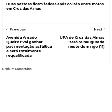
Duas pessoas ficam feridas após colisão entre motos
em Cruz das Almas
Previous
Next
Avenida Amado
UPA de Cruz das Almas
Queiroz vai ganhar
será reinaugurada
pavimentação asfáltica
neste domingo (11)
e será totalmente
requalificada
Nenhum Comentário: