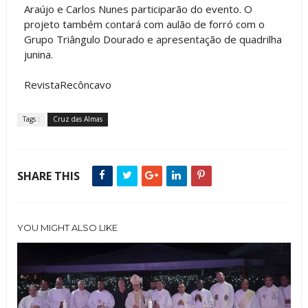
Araújo e Carlos Nunes participarão do evento. O
projeto também contará com aulão de forró com o
Grupo Triângulo Dourado e apresentação de quadrilha
junina.
RevistaRecôncavo
Tags :
Cruz das Almas
SHARE THIS
YOU MIGHT ALSO LIKE