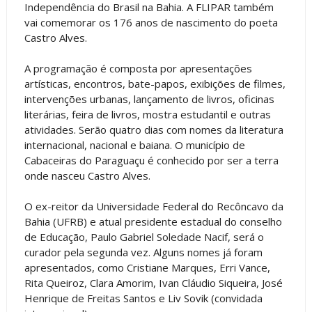
Independência do Brasil na Bahia. A FLIPAR também
vai comemorar os 176 anos de nascimento do poeta
Castro Alves.
A programação é composta por apresentações
artísticas, encontros, bate-papos, exibições de filmes,
intervenções urbanas, lançamento de livros, oficinas
literárias, feira de livros, mostra estudantil e outras
atividades. Serão quatro dias com nomes da literatura
internacional, nacional e baiana. O município de
Cabaceiras do Paraguaçu é conhecido por ser a terra
onde nasceu Castro Alves.
O ex-reitor da Universidade Federal do Recôncavo da
Bahia (UFRB) e atual presidente estadual do conselho
de Educação, Paulo Gabriel Soledade Nacif, será o
curador pela segunda vez. Alguns nomes já foram
apresentados, como Cristiane Marques, Erri Vance,
Rita Queiroz, Clara Amorim, Ivan Cláudio Siqueira, José
Henrique de Freitas Santos e Liv Sovik (convidada