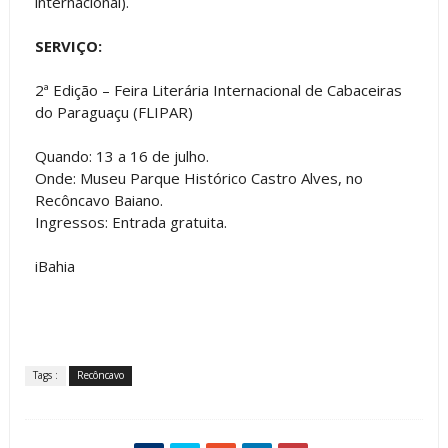
internacional).
SERVIÇO:
2ª Edição – Feira Literária Internacional de Cabaceiras
do Paraguaçu (FLIPAR)
Quando: 13 a 16 de julho.
Onde: Museu Parque Histórico Castro Alves, no
Recôncavo Baiano.
Ingressos: Entrada gratuita.
iBahia
Tags :
Recôncavo