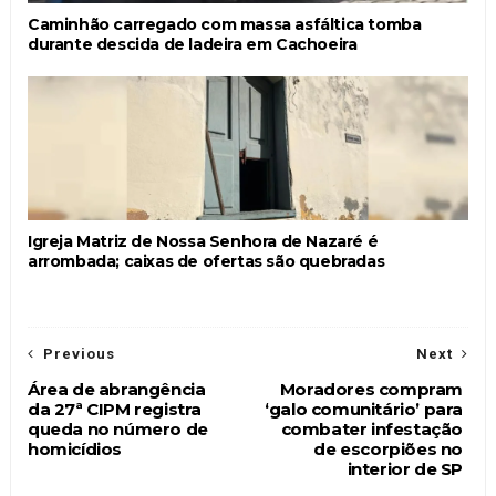
Caminhão carregado com massa asfáltica tomba
durante descida de ladeira em Cachoeira
Igreja Matriz de Nossa Senhora de Nazaré é
arrombada; caixas de ofertas são quebradas
Previous
Next
Área de abrangência
Moradores compram
da 27ª CIPM registra
‘galo comunitário’ para
queda no número de
combater infestação
homicídios
de escorpiões no
interior de SP