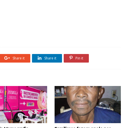
Share it
Share it
Pin it