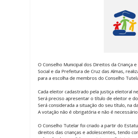
O Conselho Municipal dos Direitos da Criança e
Social e da Prefeitura de Cruz das Almas, reali
para a escolha de membros do Conselho Tutela
Cada eleitor cadastrado pela justiça eleitoral 
Será preciso apresentar o título de eleitor e d
Será considerada a situação do seu título, na 
A votação não é obrigatória e não é necessário j
O Conselho Tutelar foi criado a partir do Estat
direitos das crianças e adolescentes, tendo co