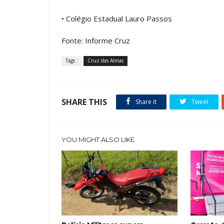
• Colégio Estadual Lauro Passos
Fonte: Informe Cruz
Tags :
Cruz das Almas
SHARE THIS
Share it
Tweet
YOU MIGHT ALSO LIKE