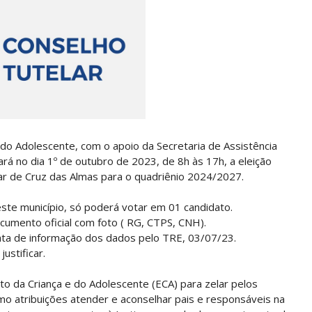
 do Adolescente, com o apoio da Secretaria de Assistência
zará no dia 1º de outubro de 2023, de 8h às 17h, a eleição
r de Cruz das Almas para o quadriênio 2024/2027.
neste município, só poderá votar em 01 candidato.
ocumento oficial com foto ( RG, CTPS, CNH).
data de informação dos dados pelo TRE, 03/07/23.
ustificar.
uto da Criança e do Adolescente (ECA) para zelar pelos
mo atribuições atender e aconselhar pais e responsáveis na