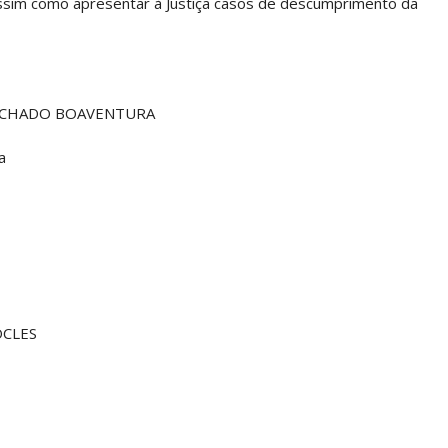
assim como apresentar à Justiça casos de descumprimento da
MACHADO BOAVENTURA
a
OCLES