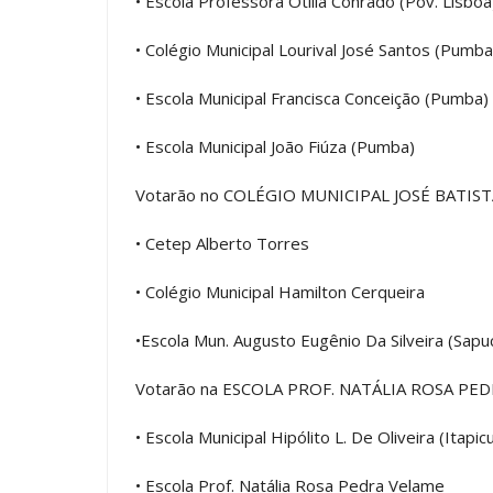
• Escola Professora Otília Conrado (Pov. Lisboa
• Colégio Municipal Lourival José Santos (Pumba
• Escola Municipal Francisca Conceição (Pumba)
• Escola Municipal João Fiúza (Pumba)
Votarão no COLÉGIO MUNICIPAL JOSÉ BATIS
• Cetep Alberto Torres
• Colégio Municipal Hamilton Cerqueira
•Escola Mun. Augusto Eugênio Da Silveira (Sapu
Votarão na ESCOLA PROF. NATÁLIA ROSA PE
• Escola Municipal Hipólito L. De Oliveira (Itapic
• Escola Prof. Natália Rosa Pedra Velame