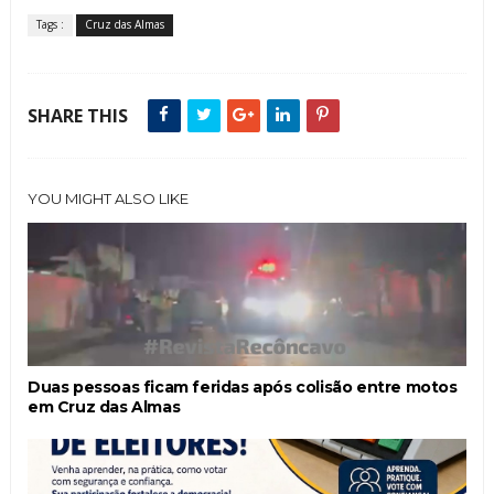
Tags :
Cruz das Almas
SHARE THIS
YOU MIGHT ALSO LIKE
Duas pessoas ficam feridas após colisão entre motos
em Cruz das Almas