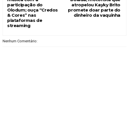
participação do
atropelou Kayky Brito
Olodum; ouça “Credos
promete doar parte do
& Cores” nas
dinheiro da vaquinha
plataformas de
streaming
Nenhum Comentário: