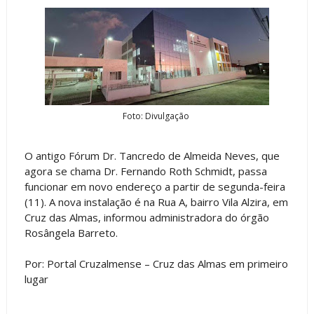
Foto: Divulgação
O antigo Fórum Dr. Tancredo de Almeida Neves, que
agora se chama Dr. Fernando Roth Schmidt, passa
funcionar em novo endereço a partir de segunda-feira
(11). A nova instalação é na Rua A, bairro Vila Alzira, em
Cruz das Almas, informou administradora do órgão
Rosângela Barreto.
Por: Portal Cruzalmense – Cruz das Almas em primeiro
lugar