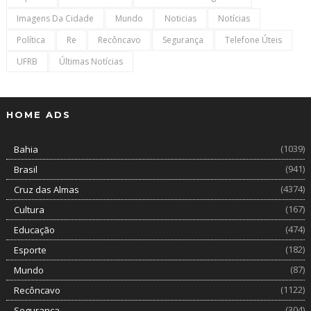
Imagens Da Cidade
Mundo
Noticias
Notícias
Política
Re
Recôncavo
Segurança
Telefone Úteis
UFRB
Últimas Notícias
HOME ADS
(1039)
Bahia
(941)
Brasil
(4374)
Cruz das Almas
(167)
Cultura
(474)
Educação
(182)
Esporte
(87)
Mundo
(1122)
Recôncavo
(304)
Segurança