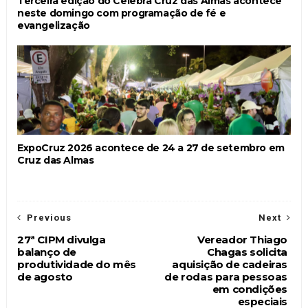
Terceira edição do Celebra Cruz das Almas acontece
neste domingo com programação de fé e
evangelização
ExpoCruz 2026 acontece de 24 a 27 de setembro em
Cruz das Almas
Previous
Next
27ª CIPM divulga
Vereador Thiago
balanço de
Chagas solicita
produtividade do mês
aquisição de cadeiras
de agosto
de rodas para pessoas
em condições
especiais