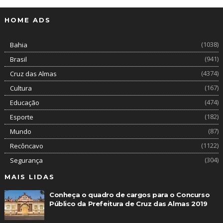
HOME ADS
(1038)
Bahia
(941)
Brasil
(4374)
Cruz das Almas
(167)
Cultura
(474)
Educação
(182)
Esporte
(87)
Mundo
(1122)
Recôncavo
(304)
Segurança
MAIS LIDAS
Conheça o quadro de cargos para o Concurso
Público da Prefeitura de Cruz das Almas 2019