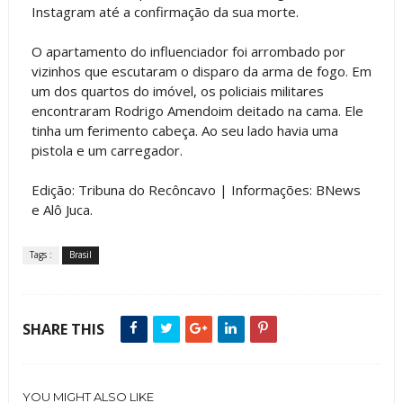
Instagram até a confirmação da sua morte.
O apartamento do influenciador foi arrombado por
vizinhos que escutaram o disparo da arma de fogo. Em
um dos quartos do imóvel, os policiais militares
encontraram Rodrigo Amendoim deitado na cama. Ele
tinha um ferimento cabeça. Ao seu lado havia uma
pistola e um carregador.
Edição: Tribuna do Recôncavo | Informações: BNews
e Alô Juca.
Tags :
Brasil
SHARE THIS
YOU MIGHT ALSO LIKE