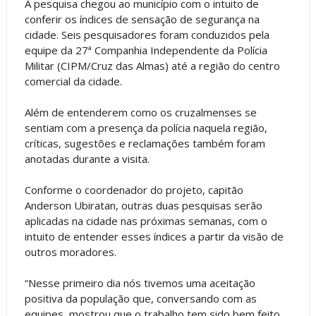
A pesquisa chegou ao município com o intuito de
conferir os índices de sensação de segurança na
cidade. Seis pesquisadores foram conduzidos pela
equipe da 27ª Companhia Independente da Polícia
Militar (CIPM/Cruz das Almas) até a região do centro
comercial da cidade.
Além de entenderem como os cruzalmenses se
sentiam com a presença da polícia naquela região,
críticas, sugestões e reclamações também foram
anotadas durante a visita.
Conforme o coordenador do projeto, capitão
Anderson Ubiratan, outras duas pesquisas serão
aplicadas na cidade nas próximas semanas, com o
intuito de entender esses índices a partir da visão de
outros moradores.
“Nesse primeiro dia nós tivemos uma aceitação
positiva da população que, conversando com as
equipes, mostrou que o trabalho tem sido bem feito