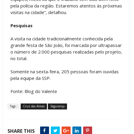
pela polícia da região. Estaremos atentos às próximas
visitas na cidade”, detalhou.
Pesquisas
A visita na cidade tradicionalmente conhecida pela
grande festa de São João, foi marcada por ultrapassar
o número de 2.000 pesquisas realizadas pelo projeto,
no total.
Somente na sexta-feira, 205 pessoas foram ouvidas
pela equipe da SSP.
Fonte: Blog do Valente
Tags :
Cruz das Almas
Segurança
SHARE THIS