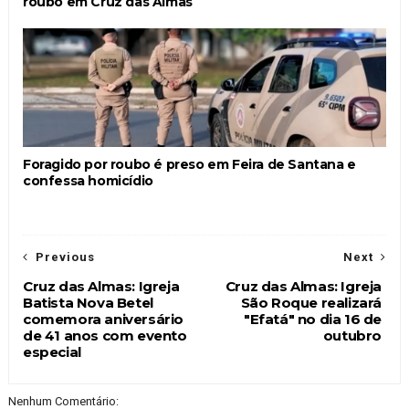
roubo em Cruz das Almas
Foragido por roubo é preso em Feira de Santana e
confessa homicídio
Previous
Next
Cruz das Almas: Igreja
Cruz das Almas: Igreja
Batista Nova Betel
São Roque realizará
comemora aniversário
"Efatá" no dia 16 de
de 41 anos com evento
outubro
especial
Nenhum Comentário: