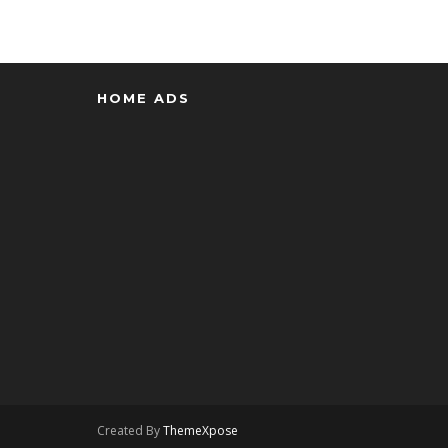
HOME ADS
Created By
ThemeXpose