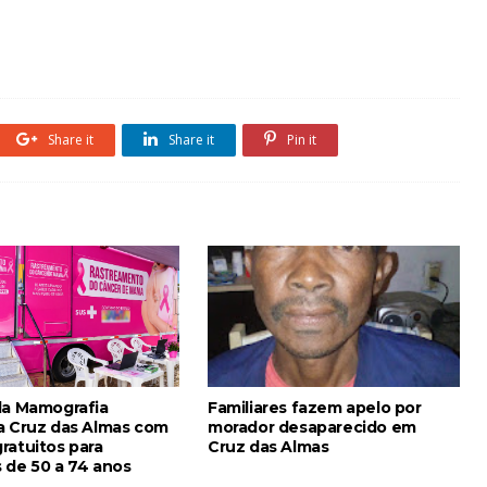
Share it
Share it
Pin it
da Mamografia
Familiares fazem apelo por
a Cruz das Almas com
morador desaparecido em
ratuitos para
Cruz das Almas
 de 50 a 74 anos