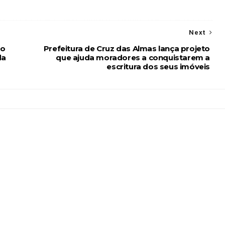
Next
do
Prefeitura de Cruz das Almas lança projeto
da
que ajuda moradores a conquistarem a
escritura dos seus imóveis