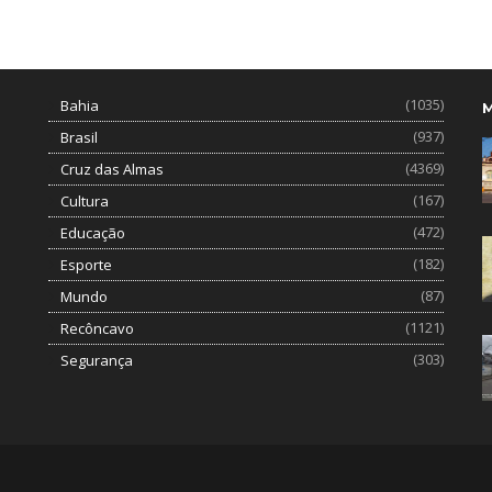
(1035)
Bahia
(937)
Brasil
(4369)
Cruz das Almas
(167)
Cultura
(472)
Educação
(182)
Esporte
(87)
Mundo
(1121)
Recôncavo
(303)
Segurança