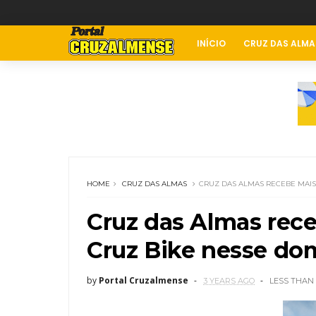
INÍCIO
CRUZ DAS ALMA
HOME
CRUZ DAS ALMAS
CRUZ DAS ALMAS RECEBE MAIS
Cruz das Almas rec
Cruz Bike nesse dom
by
Portal Cruzalmense
3 YEARS AGO
LESS THAN