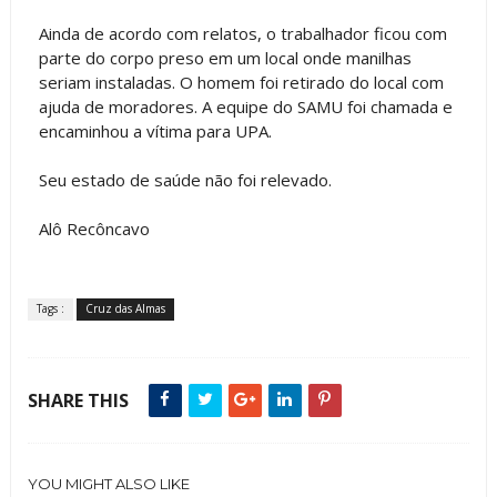
Ainda de acordo com relatos, o trabalhador ficou com
parte do corpo preso em um local onde manilhas
seriam instaladas. O homem foi retirado do local com
ajuda de moradores. A equipe do SAMU foi chamada e
encaminhou a vítima para UPA.
Seu estado de saúde não foi relevado.
Alô Recôncavo
Tags :
Cruz das Almas
SHARE THIS
YOU MIGHT ALSO LIKE