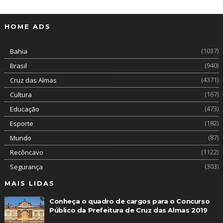
HOME ADS
(1037)
Bahia
(940)
Brasil
(4371)
Cruz das Almas
(167)
Cultura
(473)
Educação
(182)
Esporte
(87)
Mundo
(1122)
Recôncavo
(303)
Segurança
MAIS LIDAS
Conheça o quadro de cargos para o Concurso
Público da Prefeitura de Cruz das Almas 2019