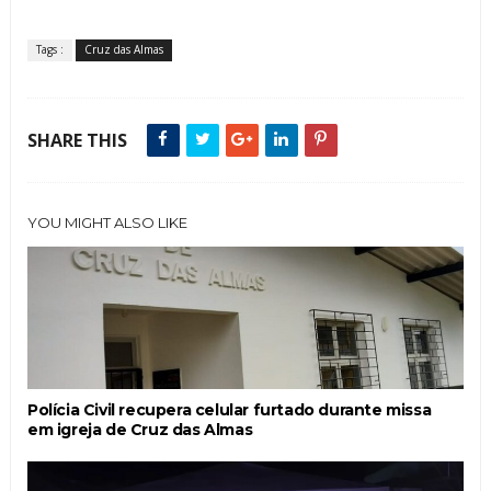
Tags :
Cruz das Almas
SHARE THIS
YOU MIGHT ALSO LIKE
Polícia Civil recupera celular furtado durante missa
em igreja de Cruz das Almas