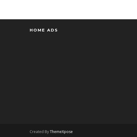
HOME ADS
Created By
ThemeXpose