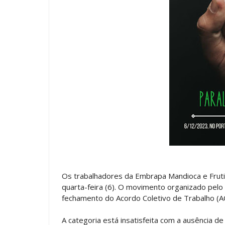
Os trabalhadores da Embrapa Mandioca e Frutic
quarta-feira (6). O movimento organizado pelo 
fechamento do Acordo Coletivo de Trabalho (A
A categoria está insatisfeita com a ausência d