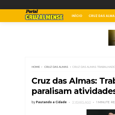
INÍCIO
CRUZ DAS ALMA
HOME
CRUZ DAS ALMAS
CRUZ DAS ALMAS: TRABALHADO
Cruz das Almas: Tr
paralisam atividades
by
Pautando a Cidade
3 YEARS AGO
1 MINUTE
RE