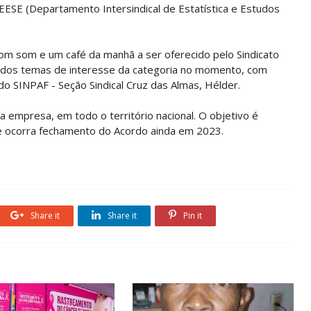
ESE (Departamento Intersindical de Estatística e Estudos
m som e um café da manhã a ser oferecido pelo Sindicato
o dos temas de interesse da categoria no momento, com
 do SINPAF - Seção Sindical Cruz das Almas, Hélder.
 empresa, em todo o território nacional. O objetivo é
e ocorra fechamento do Acordo ainda em 2023.
Share it
Share it
Pin it