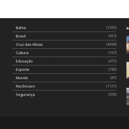
(1035)
Bahia
(937)
Brasil
(4369)
Cruz das Almas
(167)
Cultura
(472)
Educação
(182)
Esporte
(87)
Mundo
(1121)
Recôncavo
(303)
Segurança