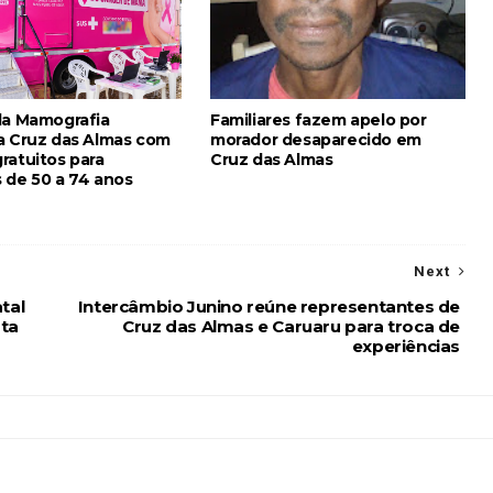
da Mamografia
Familiares fazem apelo por
a Cruz das Almas com
morador desaparecido em
ratuitos para
Cruz das Almas
 de 50 a 74 anos
Next
tal
Intercâmbio Junino reúne representantes de
ta
Cruz das Almas e Caruaru para troca de
experiências