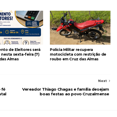
nto de Eleitores será
Polícia Militar recupera
 nesta sexta-feira (7)
motocicleta com restrição de
das Almas
roubo em Cruz das Almas
Next
 fé
Vereador Thiago Chagas e família desejam
tal
boas festas ao povo Cruzalmense