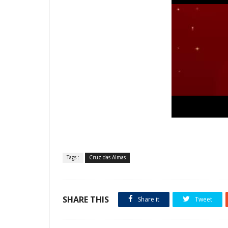
Tags :
Cruz das Almas
SHARE THIS
Share it
Tweet