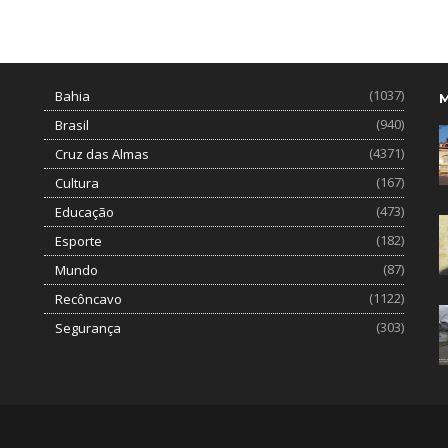
(1037)
Bahia
(940)
Brasil
(4371)
Cruz das Almas
(167)
Cultura
(473)
Educação
(182)
Esporte
(87)
Mundo
(1122)
Recôncavo
(303)
Segurança