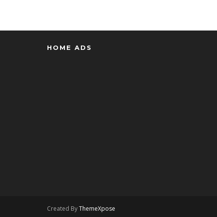
HOME ADS
Created By
ThemeXpose