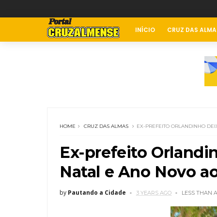
INÍCIO
CRUZ DAS ALMA
HOME
CRUZ DAS ALMAS
EX-PREFEITO ORLANDINHO DE
Ex-prefeito Orland
Natal e Ano Novo a
by
Pautando a Cidade
3 YEARS AGO
LESS THAN 