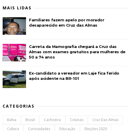
MAIS LIDAS
Familiares fazem apelo por morador
desaparecido em Cruz das Almas
Carreta da Mamografia chegará a Cruz das
Almas com exames gratuitos para mulheres de
50 a 74 anos
Ex-candidato a vereador em Laje fica ferido
após acidente na BR-101
CATEGORIAS
Bahia
Brasil
Cachoeira
Colunas
Cruz Das Almas
Cultura
Curiosidades
Educação
Eleições 2020