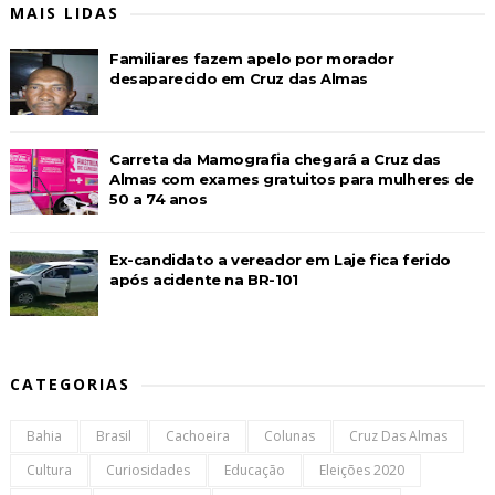
MAIS LIDAS
Familiares fazem apelo por morador
desaparecido em Cruz das Almas
Carreta da Mamografia chegará a Cruz das
Almas com exames gratuitos para mulheres de
50 a 74 anos
Ex-candidato a vereador em Laje fica ferido
após acidente na BR-101
CATEGORIAS
Bahia
Brasil
Cachoeira
Colunas
Cruz Das Almas
Cultura
Curiosidades
Educação
Eleições 2020