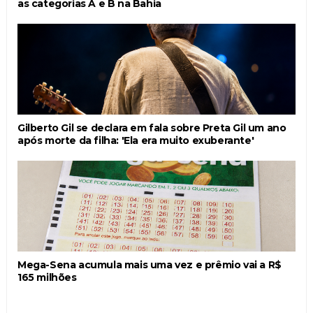
as categorias A e B na Bahia
Gilberto Gil se declara em fala sobre Preta Gil um ano
após morte da filha: 'Ela era muito exuberante'
Mega-Sena acumula mais uma vez e prêmio vai a R$
165 milhões