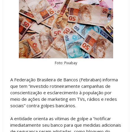
Foto: Pixabay
A Federação Brasileira de Bancos (Febraban) informa
que tem “investido rotineiramente campanhas de
conscientização e esclarecimento à população por
meio de ações de marketing em TVs, rádios e redes
sociais” contra golpes bancários.
A entidade orienta as vítimas de golpe a “notificar
imediatamente seu banco para que medidas adicionais
de segurança sejam adotadas, como bloqueio do