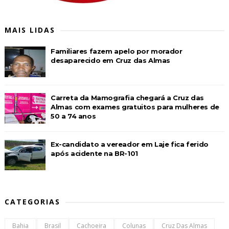
MAIS LIDAS
Familiares fazem apelo por morador
desaparecido em Cruz das Almas
Carreta da Mamografia chegará a Cruz das
Almas com exames gratuitos para mulheres de
50 a 74 anos
Ex-candidato a vereador em Laje fica ferido
após acidente na BR-101
CATEGORIAS
Bahia
Brasil
Cachoeira
Colunas
Cruz Das Almas