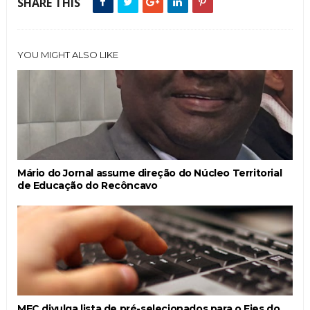
SHARE THIS
YOU MIGHT ALSO LIKE
Mário do Jornal assume direção do Núcleo Territorial
de Educação do Recôncavo
MEC divulga lista de pré-selecionados para o Fies do