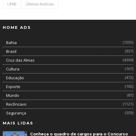
UFRB
Últimas Notícias
HOME ADS
(1035)
Bahia
(937)
Brasil
(4369)
Cruz das Almas
(167)
Cultura
(472)
Educação
(182)
Esporte
(87)
Mundo
(1121)
Recôncavo
(303)
Segurança
MAIS LIDAS
Conheça o quadro de cargos para o Concurso