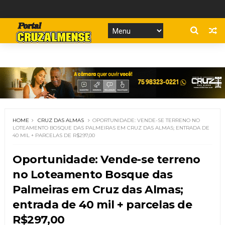
HOME
CRUZ DAS ALMAS
OPORTUNIDADE: VENDE-SE TERRENO NO
LOTEAMENTO BOSQUE DAS PALMEIRAS EM CRUZ DAS ALMAS; ENTRADA DE
40 MIL + PARCELAS DE R$297,00
Oportunidade: Vende-se terreno
no Loteamento Bosque das
Palmeiras em Cruz das Almas;
entrada de 40 mil + parcelas de
R$297,00