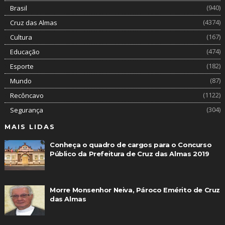
(940)
Brasil
(4374)
Cruz das Almas
(167)
Cultura
(474)
Educação
(182)
Esporte
(87)
Mundo
(1122)
Recôncavo
(304)
Segurança
MAIS LIDAS
Conheça o quadro de cargos para o Concurso
Público da Prefeitura de Cruz das Almas 2019
Morre Monsenhor Neiva, Pároco Emérito de Cruz
das Almas