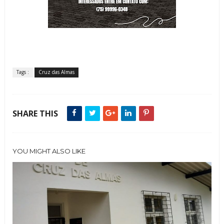
Tags :
Cruz das Almas
SHARE THIS
YOU MIGHT ALSO LIKE