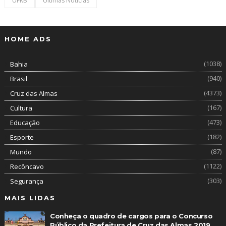
UFRB
Últimas Notícias
HOME ADS
(1038)
Bahia
(940)
Brasil
(4373)
Cruz das Almas
(167)
Cultura
(473)
Educação
(182)
Esporte
(87)
Mundo
(1122)
Recôncavo
(303)
Segurança
MAIS LIDAS
Conheça o quadro de cargos para o Concurso
Público da Prefeitura de Cruz das Almas 2019