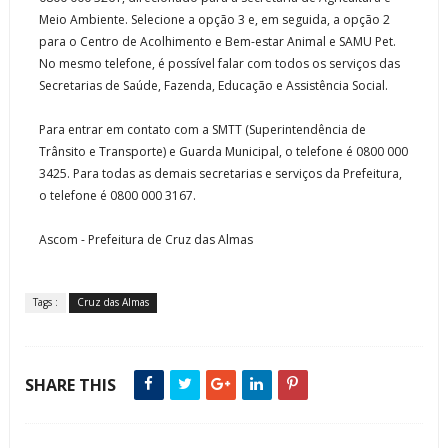
Meio Ambiente. Selecione a opção 3 e, em seguida, a opção 2
para o Centro de Acolhimento e Bem-estar Animal e SAMU Pet.
No mesmo telefone, é possível falar com todos os serviços das
Secretarias de Saúde, Fazenda, Educação e Assistência Social.
Para entrar em contato com a SMTT (Superintendência de
Trânsito e Transporte) e Guarda Municipal, o telefone é 0800 000
3425. Para todas as demais secretarias e serviços da Prefeitura,
o telefone é 0800 000 3167.
Ascom - Prefeitura de Cruz das Almas
Tags :
Cruz das Almas
SHARE THIS