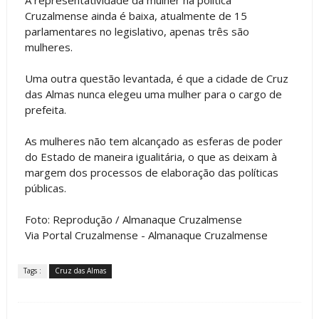
A representatividade da mulher na política
Cruzalmense ainda é baixa, atualmente de 15
parlamentares no legislativo, apenas três são
mulheres.
Uma outra questão levantada, é que a cidade de Cruz
das Almas nunca elegeu uma mulher para o cargo de
prefeita.
As mulheres não tem alcançado as esferas de poder
do Estado de maneira igualitária, o que as deixam à
margem dos processos de elaboração das políticas
públicas.
Foto: Reprodução / Almanaque Cruzalmense
Via Portal Cruzalmense - Almanaque Cruzalmense
Tags :
Cruz das Almas