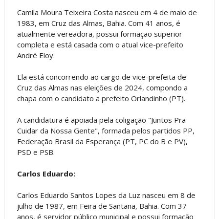
Camila Moura Teixeira Costa nasceu em 4 de maio de
1983, em Cruz das Almas, Bahia. Com 41 anos, é
atualmente vereadora, possui formação superior
completa e está casada com o atual vice-prefeito
André Eloy.
Ela está concorrendo ao cargo de vice-prefeita de
Cruz das Almas nas eleições de 2024, compondo a
chapa com o candidato a prefeito Orlandinho (PT).
A candidatura é apoiada pela coligação "Juntos Pra
Cuidar da Nossa Gente", formada pelos partidos PP,
Federação Brasil da Esperança (PT, PC do B e PV),
PSD e PSB.
Carlos Eduardo:
Carlos Eduardo Santos Lopes da Luz nasceu em 8 de
julho de 1987, em Feira de Santana, Bahia. Com 37
anos, é servidor público municipal e possui formação