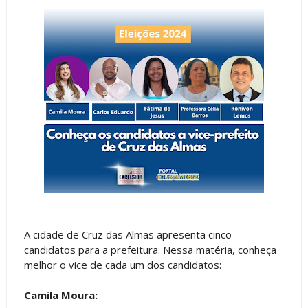
A cidade de Cruz das Almas apresenta cinco
candidatos para a prefeitura. Nessa matéria, conheça
melhor o vice de cada um dos candidatos:
Camila Moura: