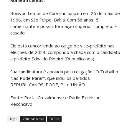
Ronivon Lemos:
Ronivon Lemos de Carvalho nasceu em 26 de maio de
1968, em São Felipe, Bahia. Com 56 anos, é
comerciante e possui formação superior completa. É
casado.
Ele está concorrendo ao cargo de vice-prefeito nas
eleições de 2024, compondo a chapa com o candidato
a prefeito Ednaldo Ribeiro (Republicanos).
Sua candidatura é apoiada pela coligação "O Trabalho
Não Pode Parar", que inclui os partidos
REPUBLICANOS, PODE, PL e UNIÃO.
Fonte: Portal Cruzalmense e Rádio Excelsior
Recôncavo
Tags :
Cruz das Almas
Política