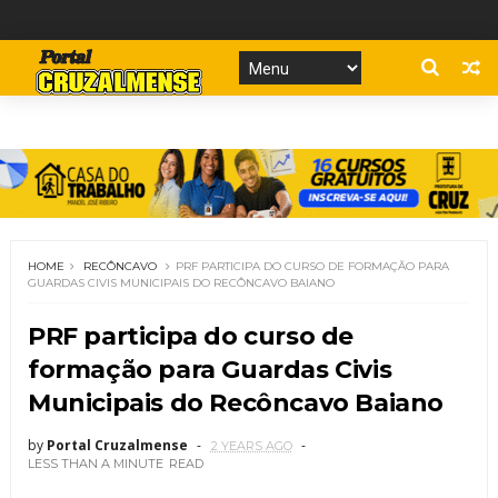
HOME
RECÔNCAVO
PRF PARTICIPA DO CURSO DE FORMAÇÃO PARA
GUARDAS CIVIS MUNICIPAIS DO RECÔNCAVO BAIANO
PRF participa do curso de
formação para Guardas Civis
Municipais do Recôncavo Baiano
by
Portal Cruzalmense
2 YEARS AGO
LESS THAN A MINUTE
READ