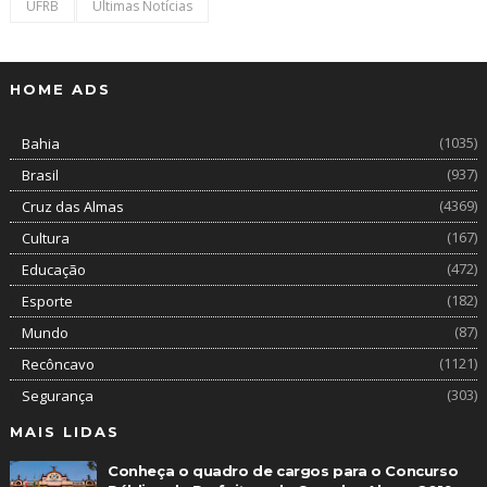
UFRB
Últimas Notícias
HOME ADS
(1035)
Bahia
(937)
Brasil
(4369)
Cruz das Almas
(167)
Cultura
(472)
Educação
(182)
Esporte
(87)
Mundo
(1121)
Recôncavo
(303)
Segurança
MAIS LIDAS
Conheça o quadro de cargos para o Concurso