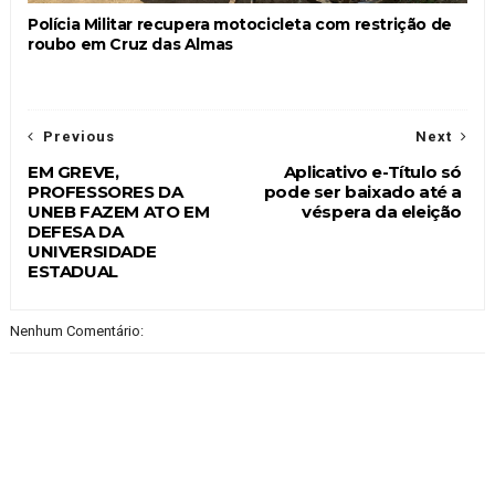
Polícia Militar recupera motocicleta com restrição de
roubo em Cruz das Almas
Previous
Next
EM GREVE,
Aplicativo e-Título só
PROFESSORES DA
pode ser baixado até a
UNEB FAZEM ATO EM
véspera da eleição
DEFESA DA
UNIVERSIDADE
ESTADUAL
Nenhum Comentário: