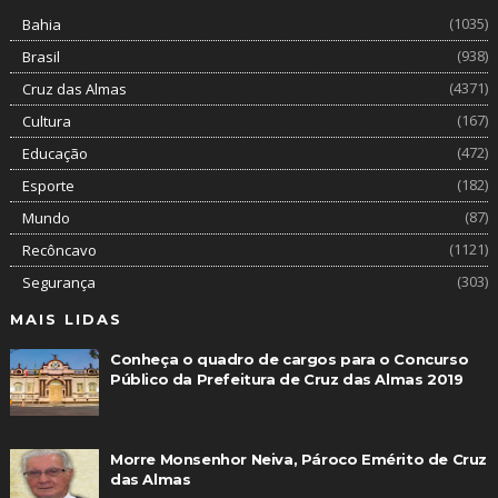
(1035)
Bahia
(938)
Brasil
(4371)
Cruz das Almas
(167)
Cultura
(472)
Educação
(182)
Esporte
(87)
Mundo
(1121)
Recôncavo
(303)
Segurança
MAIS LIDAS
Conheça o quadro de cargos para o Concurso
Público da Prefeitura de Cruz das Almas 2019
Morre Monsenhor Neiva, Pároco Emérito de Cruz
das Almas