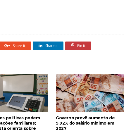
Share it
Share it
Pin it
es políticas podem
Governo prevê aumento de
lações familiares;
5,92% do salário mínimo em
sta orienta sobre
2027