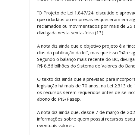
“O Projeto de Lei 1.847/24, discutido e aprov
que cidadãos ou empresas esqueceram em algum
reclamados ou movimentados por mais de 25 an
divulgada nesta sexta-feira (13).
A nota diz ainda que o objetivo projeto é a “i
dias da publicação da lei”, mas que isso “não si
Segundo o balanço mais recente do BC, divulgad
R$ 8,56 bilhões do Sistema de Valores do Banc
O texto diz ainda que a previsão para incorpo
legislação há mais de 70 anos, na Lei 2.313 de
os recursos serem requeridos antes de se inc
abono do PIS/Pasep.
A nota diz ainda que, desde 7 de março de 2023
informações sobre quem possui recursos esque
eventuais valores.