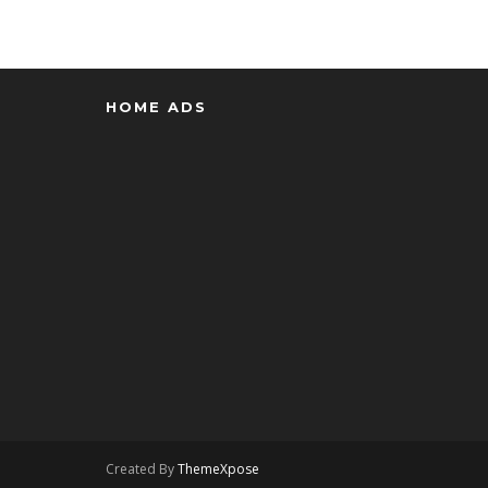
HOME ADS
Created By
ThemeXpose