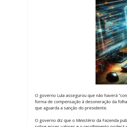
O governo Lula assegurou que não haverá “con
forma de compensação à desoneração da folh
que aguarda a sanção do presidente.
O governo diz que o Ministério da Fazenda publ
sobre esses valores e o recolhimento poderá s