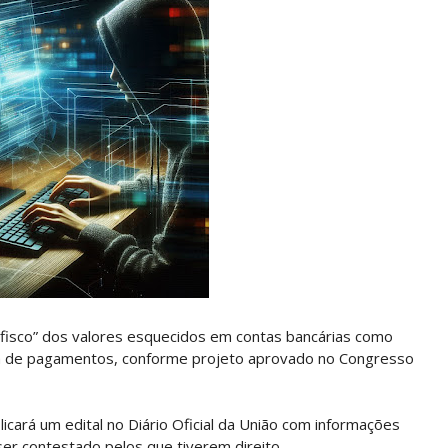
fisco” dos valores esquecidos em contas bancárias como
a de pagamentos, conforme projeto aprovado no Congresso
icará um edital no Diário Oficial da União com informações
er contestado pelos que tiverem direito.