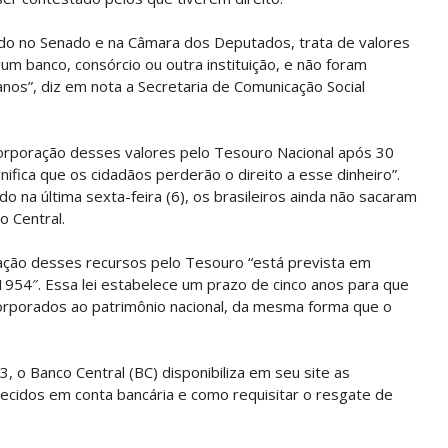
ado no Senado e na Câmara dos Deputados, trata de valores
 banco, consórcio ou outra instituição, e não foram
os”, diz em nota a Secretaria de Comunicação Social
ncorporação desses valores pelo Tesouro Nacional após 30
gnifica que os cidadãos perderão o direito a esse dinheiro”.
o na última sexta-feira (6), os brasileiros ainda não sacaram
o Central.
ração desses recursos pelo Tesouro “está prevista em
 1954″. Essa lei estabelece um prazo de cinco anos para que
orporados ao patrimônio nacional, da mesma forma que o
, o Banco Central (BC) disponibiliza em seu site as
cidos em conta bancária e como requisitar o resgate de