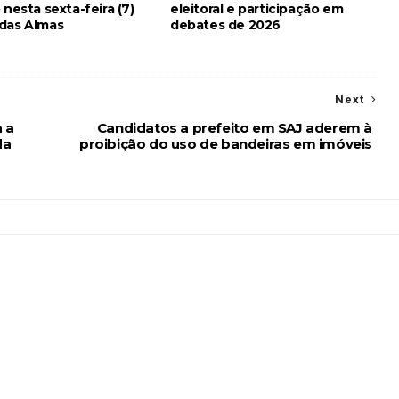
 nesta sexta-feira (7)
eleitoral e participação em
das Almas
debates de 2026
Next
a a
Candidatos a prefeito em SAJ aderem à
da
proibição do uso de bandeiras em imóveis