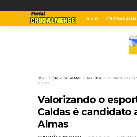
INÍCIO
CRUZ DAS ALMA
HOME
CRUZ DAS ALMAS
POLÍTICA
VALORIZANDO O E
ALMAS
Valorizando o esport
Caldas é candidato 
Almas