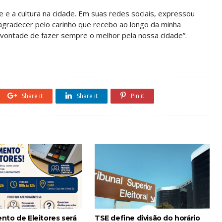
 e a cultura na cidade. Em suas redes sociais, expressou
agradecer pelo carinho que recebo ao longo da minha
 vontade de fazer sempre o melhor pela nossa cidade”.
Share it
Share it
Pin it
nto de Eleitores será
TSE define divisão do horário