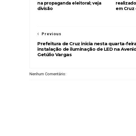
na propaganda eleitoral; veja
realizado
divisão
em Cruz 
Previous
Prefeitura de Cruz inicia nesta quarta-feir
instalação de iluminação de LED na Aveni
Getúlio Vargas
Nenhum Comentário: