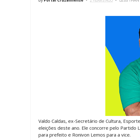
by
Portal Cruzalmense
2 YEARS AGO
LESS THAN
Valdo Caldas, ex-Secretário de Cultura, Esport
eleições deste ano. Ele concorre pelo Partido L
para prefeito e Ronivon Lemos para a vice.