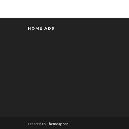
HOME ADS
Created By
ThemeXpose