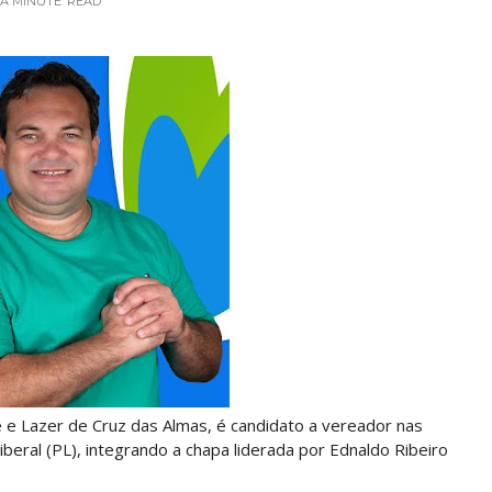
 A MINUTE
READ
e e Lazer de Cruz das Almas, é candidato a vereador nas
iberal (PL), integrando a chapa liderada por Ednaldo Ribeiro