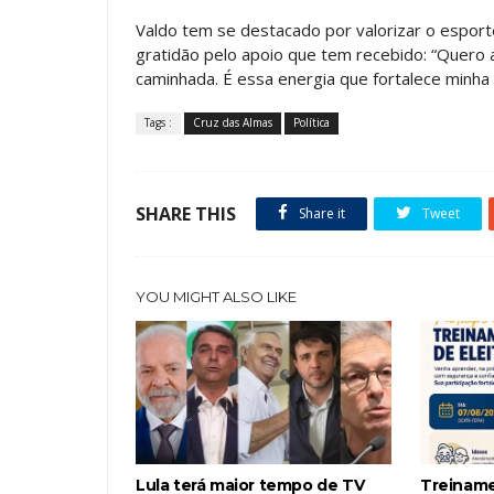
Valdo tem se destacado por valorizar o esporte
gratidão pelo apoio que tem recebido: “Quero 
caminhada. É essa energia que fortalece minha
Tags :
Cruz das Almas
Política
SHARE THIS
Share it
Tweet
YOU MIGHT ALSO LIKE
Lula terá maior tempo de TV
Treiname