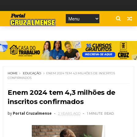
HOME
EDUCAÇÃO
ENEM 2024 TEM 4,3 MILHÕES DE INSCRITOS
CONFIRMADOS
Enem 2024 tem 4,3 milhões de
inscritos confirmados
by
Portal Cruzalmense
2 YEARS AGO
1 MINUTE
READ