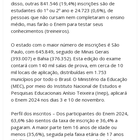
disso, outras 841.546 (19,4%) inscrições são de
estudantes do 1º ou 2º ano e 24.723 (0,6%), de
pessoas que não cursam nem completaram o ensino
médio, mas farão o Enem para testar seus
conhecimentos (treineiros).
O estado com o maior número de inscrições é São
Paulo, com 645.849, seguido de Minas Gerais
(393.007) e Bahia (376.352). Esta edição do exame
contará com 140 mil salas de prova, em cerca de 10
mil locais de aplicação, distribuídas em 1.753
municípios por todo o Brasil. O Ministério da Educação
(MEC), por meio do Instituto Nacional de Estudos e
Pesquisas Educacionais Anísio Teixeira (Inep), aplicará
o Enem 2024 nos dias 3 e 10 de novembro.
Perfil dos inscritos – Dos participantes do Enem 2024,
63,6% são isentos da taxa de inscrição e 36,4% a
pagaram. A maior parte tem 16 anos de idade ou
menos (35,6%), seguida pela faixa etária de 17 anos