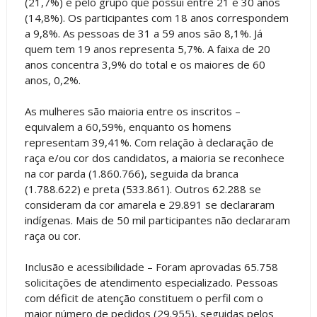
(21,7%) e pelo grupo que possui entre 21 e 30 anos
(14,8%). Os participantes com 18 anos correspondem
a 9,8%. As pessoas de 31 a 59 anos são 8,1%. Já
quem tem 19 anos representa 5,7%. A faixa de 20
anos concentra 3,9% do total e os maiores de 60
anos, 0,2%.
As mulheres são maioria entre os inscritos –
equivalem a 60,59%, enquanto os homens
representam 39,41%. Com relação à declaração de
raça e/ou cor dos candidatos, a maioria se reconhece
na cor parda (1.860.766), seguida da branca
(1.788.622) e preta (533.861). Outros 62.288 se
consideram da cor amarela e 29.891 se declararam
indígenas. Mais de 50 mil participantes não declararam
raça ou cor.
Inclusão e acessibilidade – Foram aprovadas 65.758
solicitações de atendimento especializado. Pessoas
com déficit de atenção constituem o perfil com o
maior número de pedidos (29.955), seguidas pelos