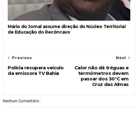
Mário do Jornal assume direção do Núcleo Territorial
de Educação do Recôncavo
Previous
Next
Polícia recupera veículo
Calor não dá tréguas e
da emissora TV Bahia
termômetros devem
passar dos 30°C em
Cruz das Almas
Nenhum Comentário: