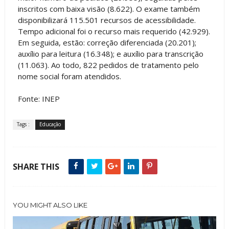
inscritos com baixa visão (8.622). O exame também
disponibilizará 115.501 recursos de acessibilidade.
Tempo adicional foi o recurso mais requerido (42.929).
Em seguida, estão: correção diferenciada (20.201);
auxílio para leitura (16.348); e auxílio para transcrição
(11.063). Ao todo, 822 pedidos de tratamento pelo
nome social foram atendidos.
Fonte: INEP
Tags :
Educação
SHARE THIS
YOU MIGHT ALSO LIKE