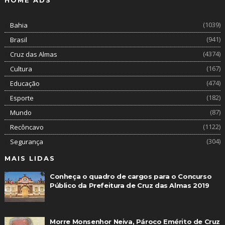
HOME ADS
(1039)
Bahia
(941)
Brasil
(4374)
Cruz das Almas
(167)
Cultura
(474)
Educação
(182)
Esporte
(87)
Mundo
(1122)
Recôncavo
(304)
Segurança
MAIS LIDAS
Conheça o quadro de cargos para o Concurso
Público da Prefeitura de Cruz das Almas 2019
Morre Monsenhor Neiva, Pároco Emérito de Cruz