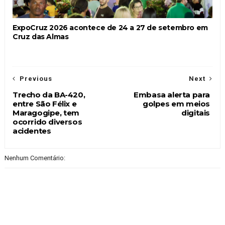
ExpoCruz 2026 acontece de 24 a 27 de setembro em
Cruz das Almas
Previous
Next
Trecho da BA-420,
Embasa alerta para
entre São Félix e
golpes em meios
Maragogipe, tem
digitais
ocorrido diversos
acidentes
Nenhum Comentário: