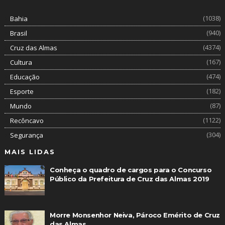
(1038)
Bahia
(940)
Brasil
(4374)
Cruz das Almas
(167)
Cultura
(474)
Educação
(182)
Esporte
(87)
Mundo
(1122)
Recôncavo
(304)
Segurança
MAIS LIDAS
Conheça o quadro de cargos para o Concurso
Público da Prefeitura de Cruz das Almas 2019
Morre Monsenhor Neiva, Pároco Emérito de Cruz
das Almas